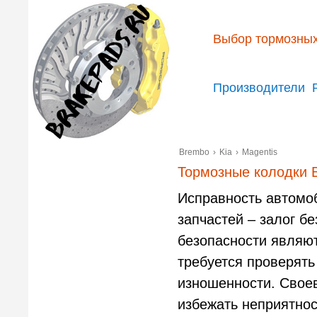
Выбор тормозных
Производители
Brembo
›
Kia
›
Magentis
Тормозные колодки B
Исправность автомо
запчастей – залог б
безопасности являю
требуется проверять
изношенности. Свое
избежать неприятнос