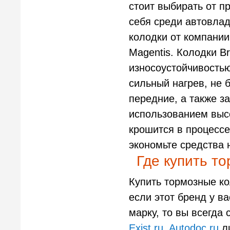
стоит выбирать от п
себя среди автовлад
колодки от компани
Magentis. Колодки 
износоустойчивость
сильный нагрев, не 
передние, а также з
использованием выс
крошится в процессе
экономьте средства 
Где купить то
Купить тормозные ко
если этот бренд у ва
марку, то вы всегда 
Exist.ru
,
Autodoc.ru
ли