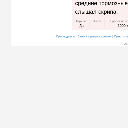
средние тормозные 
слышал скрипа.
Скрипят
Пылят
Пробег на к
Да
-
1000 
Производители
Замена тормозных колодок
Прикатка т
200