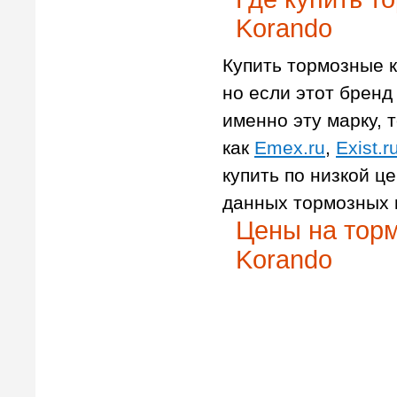
Korando
Купить тормозные к
но если этот бренд 
именно эту марку, т
как
Emex.ru
,
Exist.r
купить по низкой ц
данных тормозных 
Цены на торм
Korando