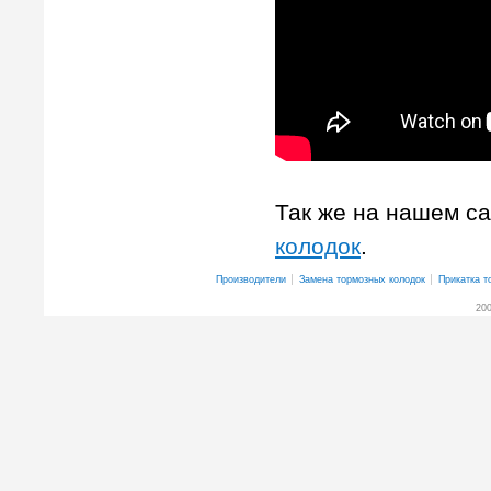
Так же на нашем с
колодок
.
Производители
Замена тормозных колодок
Прикатка т
200