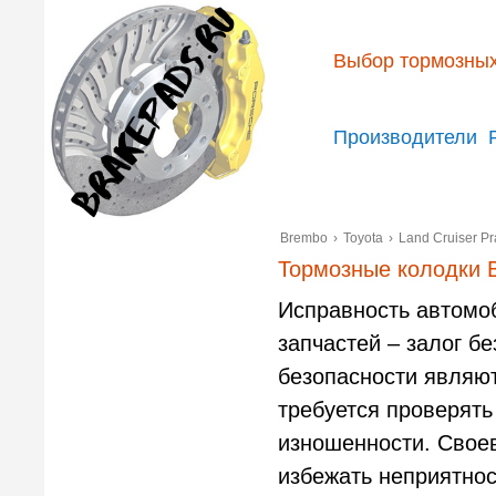
Выбор тормозных
Производители
Brembo
›
Toyota
›
Land Cruiser P
Тормозные колодки B
Исправность автомо
запчастей – залог б
безопасности являю
требуется проверять
изношенности. Свое
избежать неприятнос