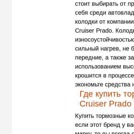
стоит выбирать от п
себя среди автовлад
колодки от компани
Cruiser Prado. Коло
износоустойчивость
сильный нагрев, не 
передние, а также з
использованием выс
крошится в процессе
экономьте средства 
Где купить т
Cruiser Prado
Купить тормозные ко
если этот бренд у ва
марку, то вы всегда 