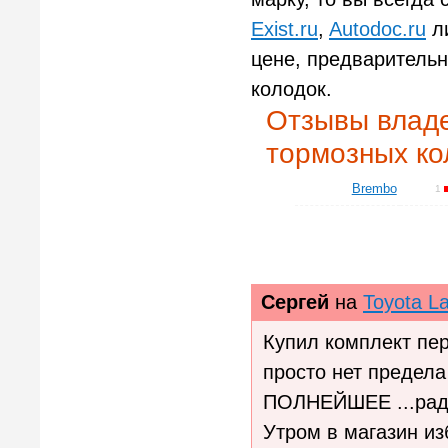
Exist.ru
,
Autodoc.ru
ли
цене, предварительн
колодок.
Отзывы владе
тормозных ко
Brembo
1
Сергей
на
Toyota L
Купил комплект пе
просто нет предела
ПОЛНЕЙШЕЕ ...раду
Утром в магазин изб