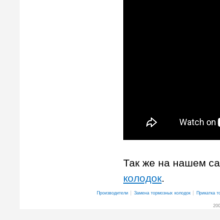
Так же на нашем с
колодок
.
Производители
Замена тормозных колодок
Прикатка т
200