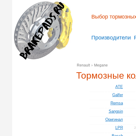
Выбор тормозных
Производители
Renault
›
Megane
Тормозные ко
ATE
Galfer
Remsa
Sangsin
Оригинал
LPR
Bosch